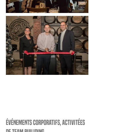
ÉVÉnements corporatifs, Activitées
de team builiding